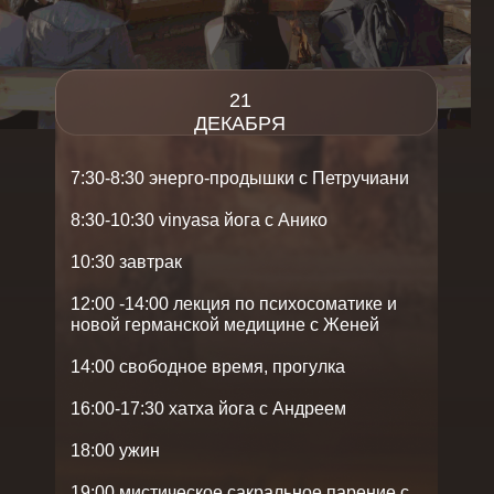
21
ДЕКАБРЯ
7:30-8:30 энерго-продышки с Петручиани
8:30-10:30 vinyasa йога с Анико
10:30 завтрак
12:00 -14:00 лекция по психосоматике и
новой германской медицине с Женей
14:00 свободное время, прогулка
16:00-17:30 хатха йога с Андреем
18:00 ужин
19:00 мистическое сакральное парение с