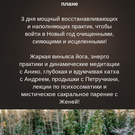
плане
3 дня мощный восстанавливающих
и наполняющих практик, чтобы
войти в Новый год очищенными,
сияющими и исцеленными!
Жаркая виньяса йога, энерго
практики и динамические медитации
с Анико, глубокая и вдумчивая хатха
с Андреем, продышки с Петручиани,
лекции по психосоматики и
мистическое сакральное парение с
Женей!