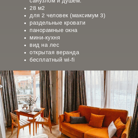
санузлом и душем.
28 м2
для 2 человек (максимум 3)
раздельные кровати
панорамные окна
мини-кухня
вид на лес
открытая веранда
бесплатный wi-fi