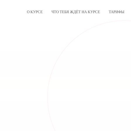
О КУРСЕ
ЧТО ТЕБЯ ЖДЁТ НА КУРСЕ
ТАРИФЫ