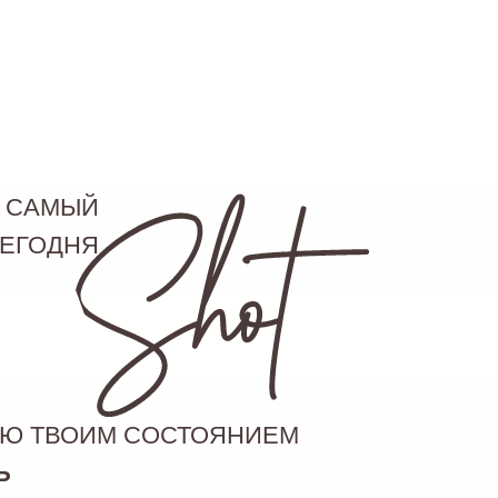
- САМЫЙ
СЕГОДНЯ
GA
ИЮ ТВОИМ СОСТОЯНИЕМ
Ь